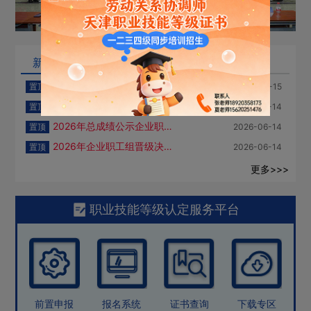
新闻资讯
政策发布
行业动态
公告
2026年“海河工匠杯”技能大赛劳动关系协调师赛项 竞赛名次（企业职工组）
置顶
2026-06-15
2026劳动关系协调师赛项（教职工组成绩公示）
置顶
2026-06-14
2026年总成绩公示企业职工组（劳协)
置顶
2026-06-14
2026年企业职工组晋级决赛名单（劳协赛项）
置顶
2026-06-14
更多>>>
职业技能等级认定服务平台
前置申报
报名系统
证书查询
下载专区