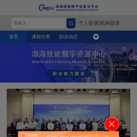
个人登录|
机构登录
首页
课程分类
职业动态